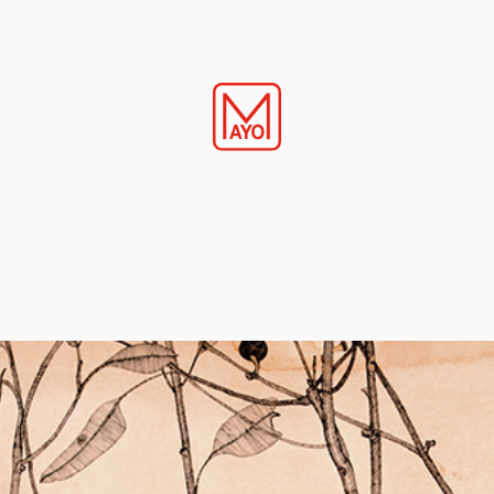
Robyn
Mayo